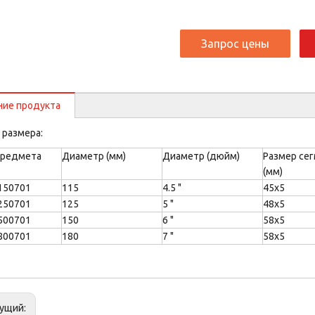
Запрос цены
ние продукта
 размера:
предмета
Диаметр (мм)
Диаметр (дюйм)
Размер се
(мм)
150701
115
4.5 "
45x5
250701
125
5 "
48x5
500701
150
6 "
58x5
800701
180
7 "
58x5
ущий: