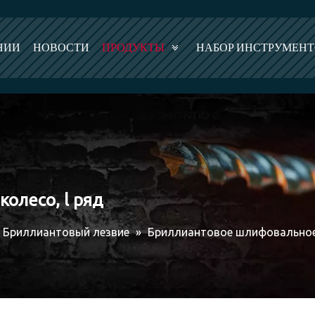
НИИ
НОВОСТИ
ПРОДУКТЫ
НАБОР ИНСТРУМЕН
олесо, l ряд
Бриллиантовый лезвие
»
Бриллиантовое шлифовальное