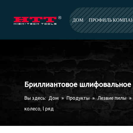
ДОМ
ПРОФИЛЬ КОМПА
Бриллиантовое шлифовальное к
Вы здесь:
Дом
»
Продукты
»
Лезвие пилы
»
колесо, l ряд