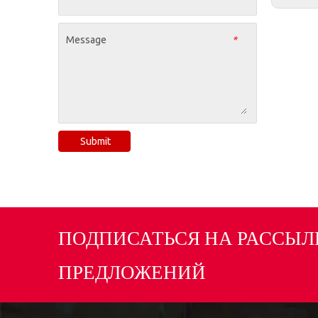
Message
*
Submit
ПОДПИСАТЬСЯ НА РАССЫЛ
ПРЕДЛОЖЕНИЙ