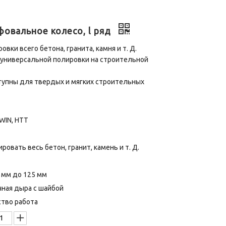
овальное колесо, l ряд
овки всего бетона, гранита, камня и т. Д.
 универсальной полировки на строительной
тупны для твердых и мягких строительных
WIN, HTT
ровать весь бетон, гранит, камень и т. Д.
 мм до 125 мм
ная дыра с шайбой
тво работа