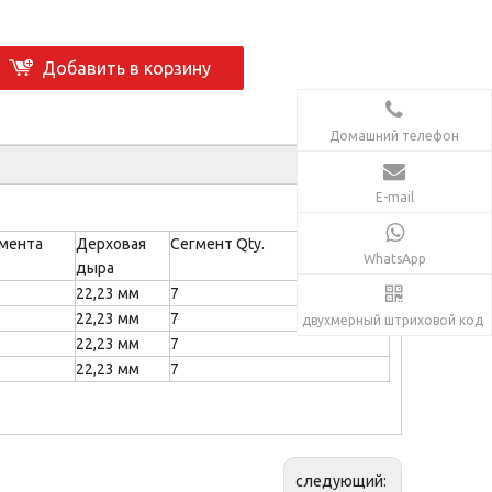
Добавить в корзину
Домашний телефон
E-mail
гмента
Дерховая
Сегмент Qty.
WhatsApp
дыра
22,23 мм
7
22,23 мм
7
двухмерный штриховой код
22,23 мм
7
22,23 мм
7
следующий: