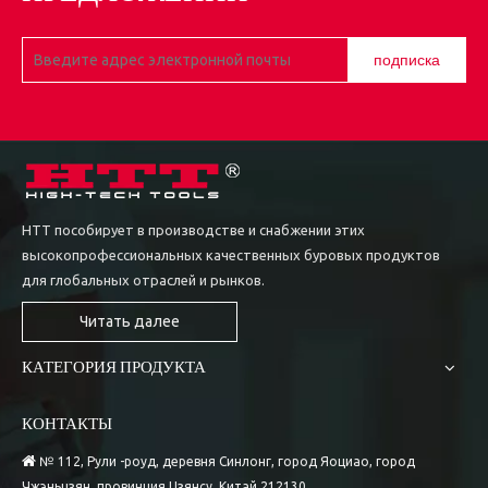
подписка
HTT пособирует в производстве и снабжении этих
высокопрофессиональных качественных буровых продуктов
для глобальных отраслей и рынков.
Читать далее
КАТЕГОРИЯ ПРОДУКТА
КОНТАКТЫ

№ 112, Рули -роуд, деревня Синлонг, город Яоциао, город
Чжэньцзян, провинция Цзянсу, Китай 212130