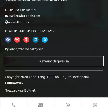

(+86) -511-86906019
Market@htt-tools.com


www.htt-tools.com
ПОДПИСЫВАЙТЕСЬ НА НАС
Руководство по загрузке
Каталог Загрузить
Copyright 2020.zhen Jiang HTT Tool Co., Ltd. Все права
защищены.
Поддержка
Bullnet.
Управление входом