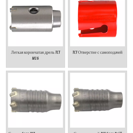
Легкая корончатая дрель TCT
TCT Отверстие с самоподачей
M16