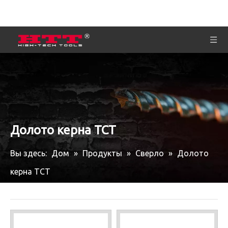
Долото керна TCT
Вы здесь:
Дом
»
Продукты
»
Сверло
»
Долото
керна TCT