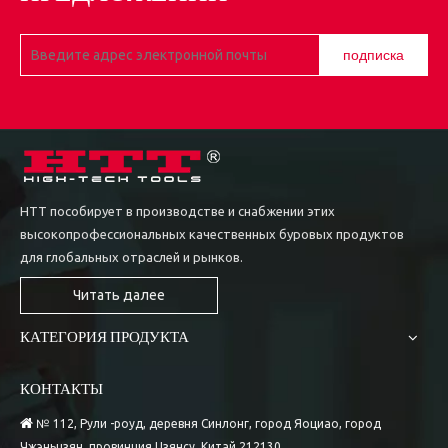
подписка
HTT пособирует в производстве и снабжении этих
высокопрофессиональных качественных буровых продуктов
для глобальных отраслей и рынков.
Читать далее
КАТЕГОРИЯ ПРОДУКТА
КОНТАКТЫ

№ 112, Рули -роуд, деревня Синлонг, город Яоциао, город
Чжэньцзян, провинция Цзянсу, Китай 212130