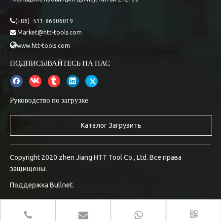

(+86) -511-86906019
Market@htt-tools.com


www.htt-tools.com
ПОДПИСЫВАЙТЕСЬ НА НАС
Руководство по загрузке
Каталог Загрузить
Copyright 2020.zhen Jiang HTT Tool Co., Ltd. Все права
защищены.
Поддержка
Bullnet.
Управление входом