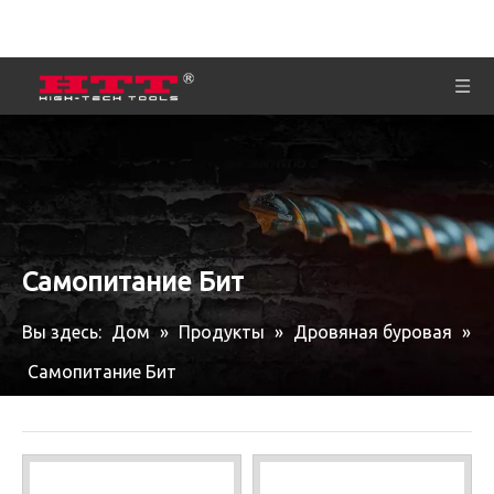
Самопитание Бит
Вы здесь:
Дом
»
Продукты
»
Дровяная буровая
»
Самопитание Бит