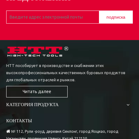
подписка
HTT пособирует в производстве и снабжении этих
высокопрофессиональных качественных буровых продуктов
для глобальных отраслей и рынков.
Читать далее
КАТЕГОРИЯ ПРОДУКТА
КОНТАКТЫ

№ 112, Рули -роуд, деревня Синлонг, город Яоциао, город
Чжэньцзян, провинция Цзянсу, Китай 212130