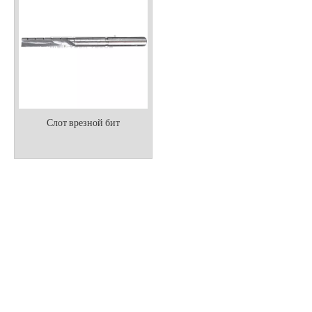
Слот врезной бит