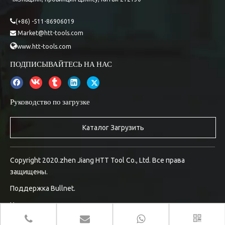

(+86) -511-86906019
Market@htt-tools.com


www.htt-tools.com
ПОДПИСЫВАЙТЕСЬ НА НАС
Руководство по загрузке
Каталог Загрузить
Copyright 2020.zhen Jiang HTT Tool Co., Ltd. Все права
защищены.
Поддержка
Bullnet.
Управление входом