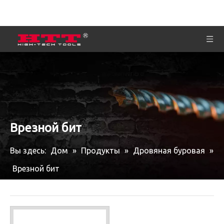
Врезной бит
Вы здесь:
Дом
»
Продукты
»
Дровяная буровая
»
Врезной бит