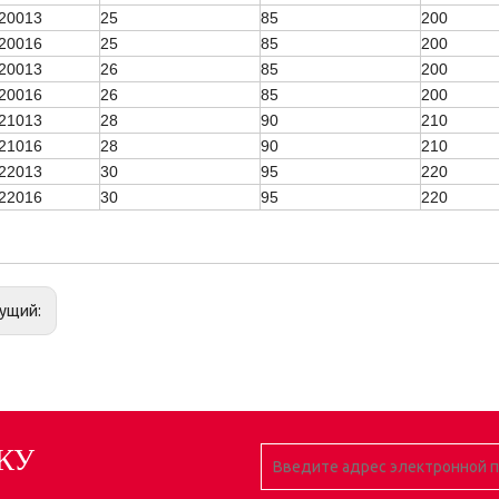
20013
25
85
200
20016
25
85
200
20013
26
85
200
20016
26
85
200
21013
28
90
210
21016
28
90
210
22013
30
95
220
22016
30
95
220
ущий:
КУ