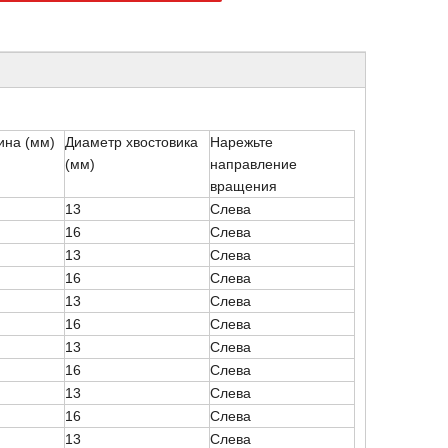
ина (мм)
Диаметр хвостовика
Нарежьте
(мм)
направление
вращения
13
Слева
16
Слева
13
Слева
16
Слева
13
Слева
16
Слева
13
Слева
16
Слева
13
Слева
16
Слева
13
Слева