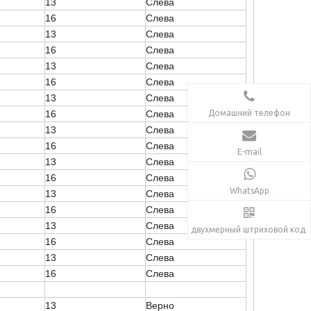
13
Слева
16
Слева
13
Слева
16
Слева
13
Слева
16
Слева
13
Слева
Домашний телефон
16
Слева
13
Слева
16
Слева
E-mail
13
Слева
16
Слева
WhatsApp
13
Слева
16
Слева
13
Слева
двухмерный штриховой код
16
Слева
13
Слева
16
Слева
13
Верно