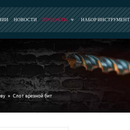
НИИ
НОВОСТИ
ПРОДУКТЫ
НАБОР ИНСТРУМЕН
еву
»
Слот врезной бит