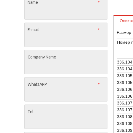
Name
*
Описа
E-mail
*
Размер 
Номер 
Company Name
336.104
336.104
336.105
336.105
WhatsAPP
*
336.106
336.106
336.107
336.107
Tel
336.108
336.108
336.109