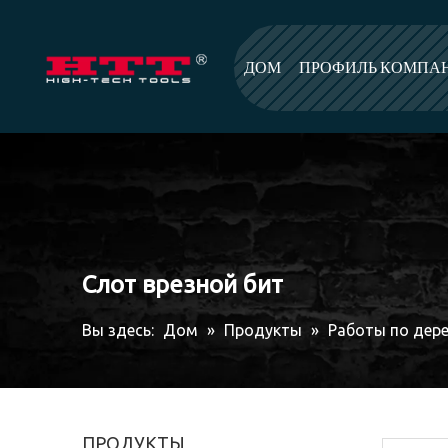
ДОМ
ПРОФИЛЬ КОМПА
Слот врезной бит
Вы здесь:
Дом
»
Продукты
»
Работы по дер
ПРОДУКТЫ