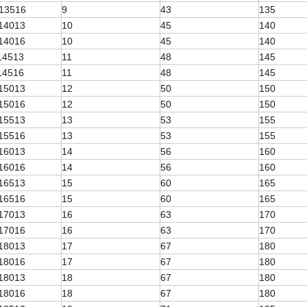
13516
9
43
135
14013
10
45
140
14016
10
45
140
14513
11
48
145
14516
11
48
145
15013
12
50
150
15016
12
50
150
15513
13
53
155
15516
13
53
155
16013
14
56
160
16016
14
56
160
16513
15
60
165
16516
15
60
165
17013
16
63
170
17016
16
63
170
18013
17
67
180
18016
17
67
180
18013
18
67
180
18016
18
67
180