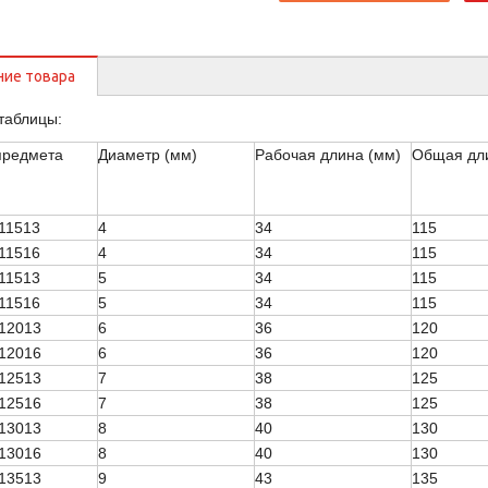
ние товара
таблицы:
предмета
Диаметр (мм)
Рабочая длина (мм)
Общая дл
11513
4
34
115
11516
4
34
115
11513
5
34
115
11516
5
34
115
12013
6
36
120
12016
6
36
120
12513
7
38
125
12516
7
38
125
13013
8
40
130
13016
8
40
130
13513
9
43
135