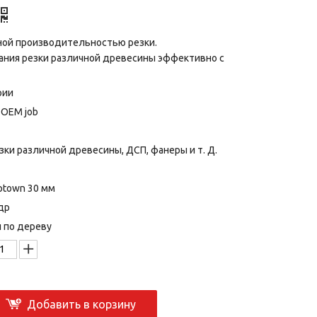
нной производительностью резки.
ования резки различной древесины эффективно с
рии
r OEM job
зки различной древесины, ДСП, фанеры и т. Д.
ptown 30 мм
др
 по дереву
Добавить в корзину