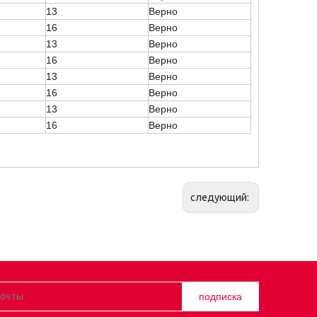
13
Верно
16
Верно
13
Верно
16
Верно
13
Верно
16
Верно
13
Верно
16
Верно
следующий:
подписка