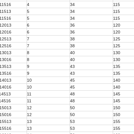
11516
4
34
115
11513
5
34
115
11516
5
34
115
12013
6
36
120
12016
6
36
120
12513
7
38
125
12516
7
38
125
13013
8
40
130
13016
8
40
130
13513
9
43
135
13516
9
43
135
14013
10
45
140
14016
10
45
140
14513
11
48
145
14516
11
48
145
15013
12
50
150
15016
12
50
150
15513
13
53
155
15516
13
53
155