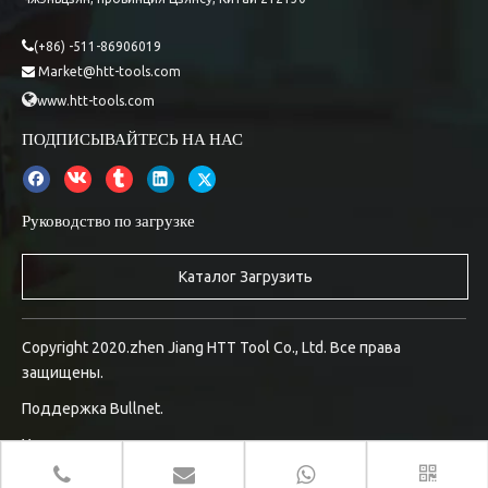

(+86) -511-86906019
Market@htt-tools.com


www.htt-tools.com
ПОДПИСЫВАЙТЕСЬ НА НАС
Руководство по загрузке
Каталог Загрузить
Copyright 2020.zhen Jiang HTT Tool Co., Ltd. Все права
защищены.
Поддержка
Bullnet.
Управление входом