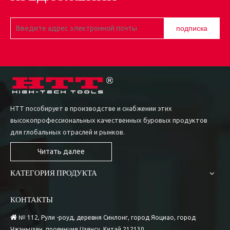
подписка
HTT пособирует в производстве и снабжении этих
высокопрофессиональных качественных буровых продуктов
для глобальных отраслей и рынков.
Читать далее
КАТЕГОРИЯ ПРОДУКТА
КОНТАКТЫ

№ 112, Рули -роуд, деревня Синлонг, город Яоциао, город
Чжэньцзян, провинция Цзянсу, Китай 212130