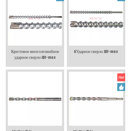
Крестовое многолезвийное
6Ударное сверло SDS-max
ударное сверло SDS-max