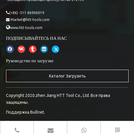

(+86) -511-86906019
Market@htt-tools.com


www.htt-tools.com
ПОДПИСЫВАЙТЕСЬ НА НАС
Руководство по загрузке
Каталог Загрузить
Copyright 2020.zhen Jiang HTT Tool Co., Ltd. Все права
защищены.
Поддержка
Bullnet.
Управление входом