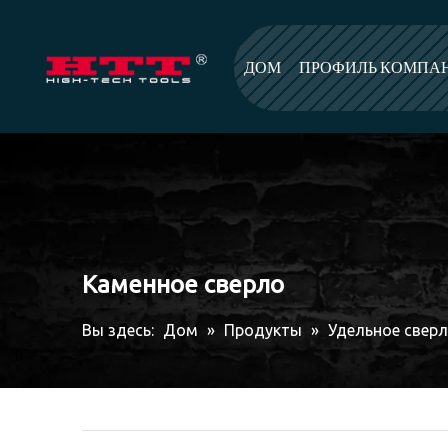
ДОМ
ПРОФИЛЬ КОМПА
Каменное сверло
Вы здесь:
Дом
»
Продукты
»
Удельное свер