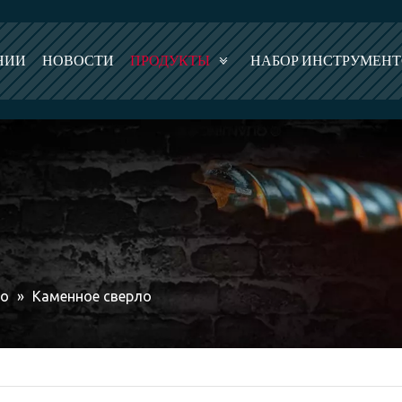
НИИ
НОВОСТИ
ПРОДУКТЫ
НАБОР ИНСТРУМЕН
ло
»
Каменное сверло