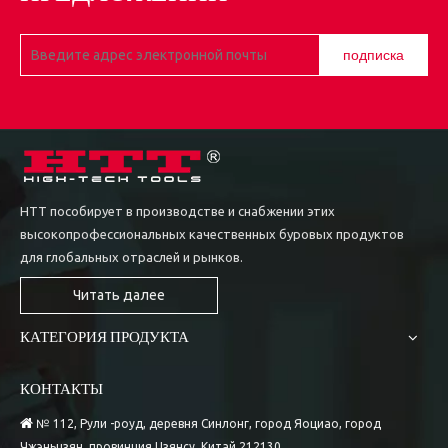
подписка
HTT пособирует в производстве и снабжении этих
высокопрофессиональных качественных буровых продуктов
для глобальных отраслей и рынков.
Читать далее
КАТЕГОРИЯ ПРОДУКТА
КОНТАКТЫ

№ 112, Рули -роуд, деревня Синлонг, город Яоциао, город
Чжэньцзян, провинция Цзянсу, Китай 212130