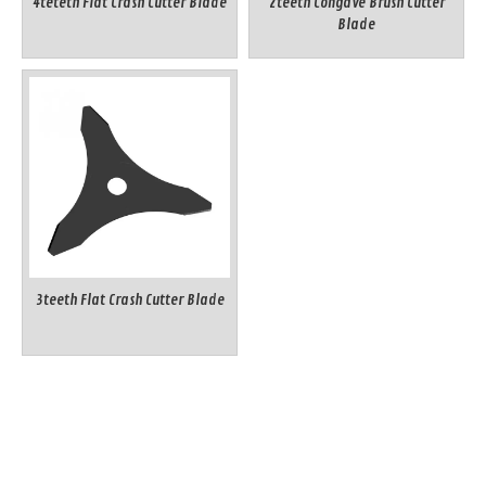
4teteth Flat Crash Cutter Blade
2teeth Congave Brush Cutter
Blade
3teeth Flat Crash Cutter Blade