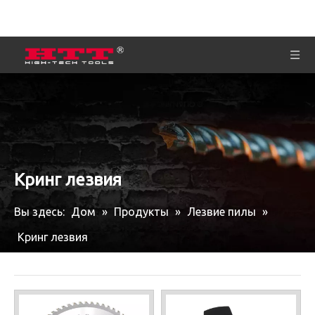
Кринг лезвия
Вы здесь:
Дом
»
Продукты
»
Лезвие пилы
»
Кринг лезвия