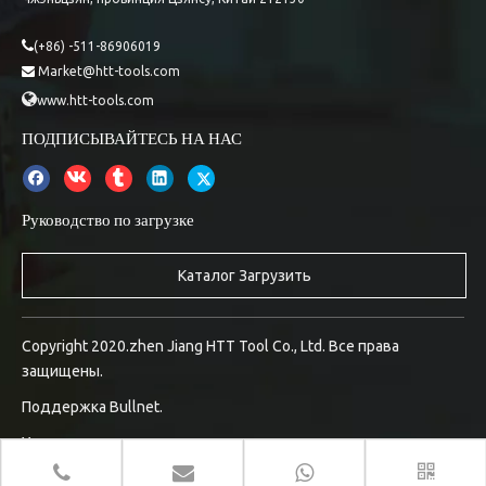

(+86) -511-86906019
Market@htt-tools.com


www.htt-tools.com
ПОДПИСЫВАЙТЕСЬ НА НАС
Руководство по загрузке
Каталог Загрузить
Copyright 2020.zhen Jiang HTT Tool Co., Ltd. Все права
защищены.
Поддержка
Bullnet.
Управление входом