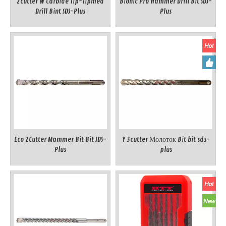
2cutter W Carbide Tip-Tipmed
Bionic Pro Hammer Drill Bit SDS-
Drill Bint SDS-Plus
Plus
Eco 2Cutter Mammer Bit Bit SDS-
Y 3cutter Молоток Bit bit sds-
Plus
plus