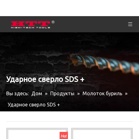
Ударное сверло SDS +
Вы здесь:
Дом
»
Продукты
»
Молоток буриль
»
Ударное сверло SDS +