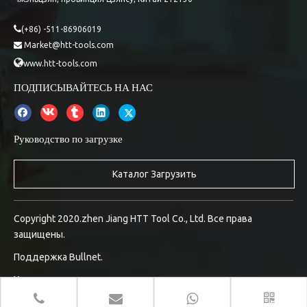

(+86) -511-86906019
Market@htt-tools.com


www.htt-tools.com
ПОДПИСЫВАЙТЕСЬ НА НАС
Руководство по загрузке
Каталог Загрузить
Copyright 2020.zhen Jiang HTT Tool Co., Ltd. Все права
защищены.
Поддержка
Bullnet.
Управление входом