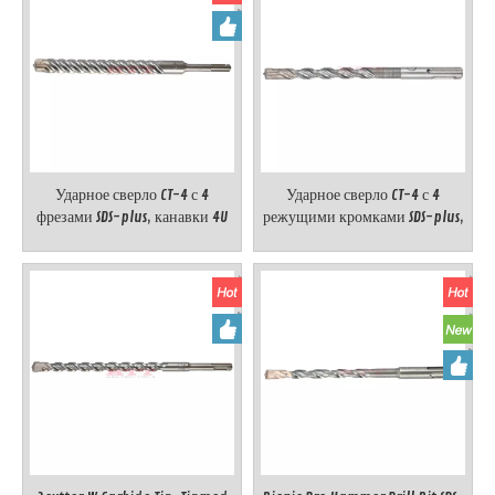
Ударное сверло CT-4 с 4
Ударное сверло CT-4 с 4
фрезами SDS-plus, канавки 4U
режущими кромками SDS-plus,
канавки S3