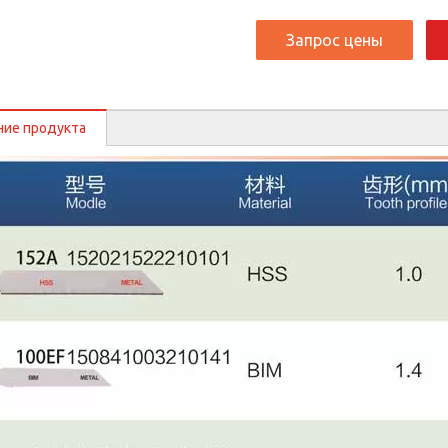
Запрос цены
ние продукта