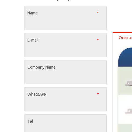
Name
*
Описа
E-mail
*
Company Name
WhatsAPP
*
Tel