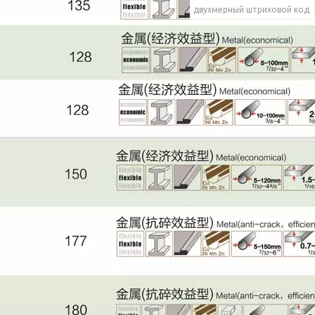
двухмерный штриховой код