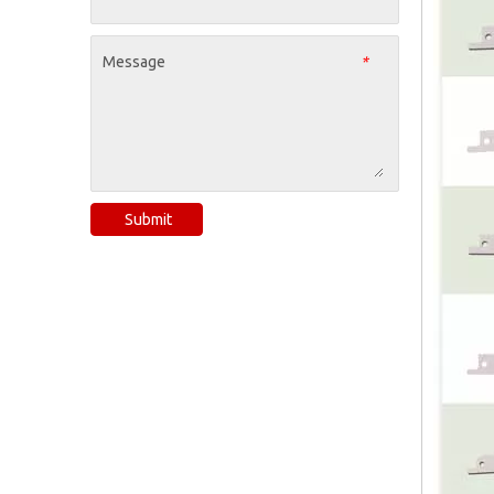
Message
*
Submit