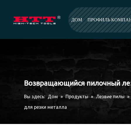
ДОМ
ПРОФИЛЬ КОМПА
Возвращающийся пилочный лез
Вы здесь:
Дом
»
Продукты
»
Лезвие пилы
»
для резки металла