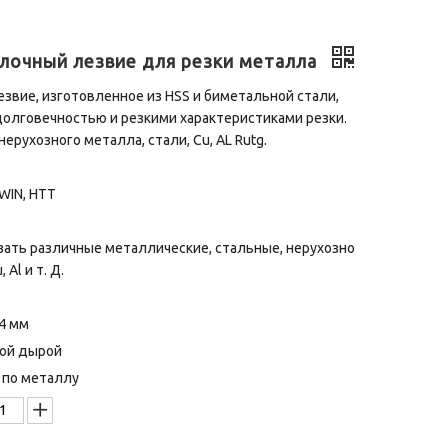
лочный лезвие для резки металла
езвие, изготовленное из HSS и биметальной стали,
олговечностью и резкими характеристиками резки.
ерухозного металла, стали, Cu, AL Rutg.
WIN, HTT
ать различные металлические, стальные, нерухозно
 Al и т. Д.
4 мм
ной дырой
 по металлу