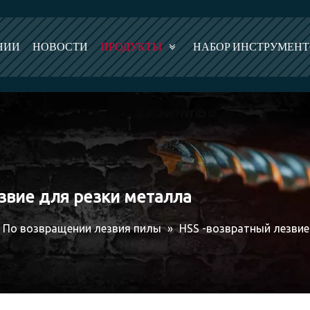
НИИ
НОВОСТИ
ПРОДУКТЫ
НАБОР ИНСТРУМЕН
вие для резки металла
По возвращении лезвия пилы
»
HSS -возвратный лезви