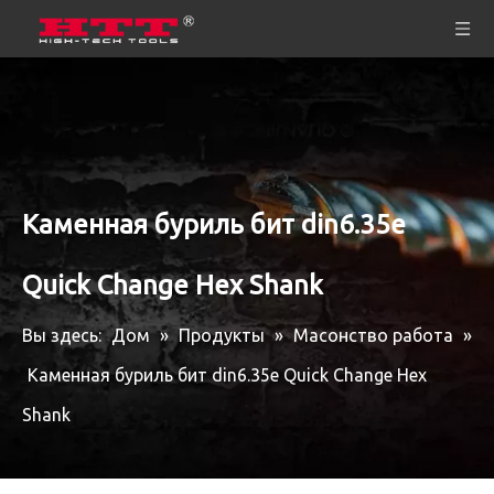
Каменная буриль бит din6.35e
Quick Change Hex Shank
Вы здесь:
Дом
»
Продукты
»
Масонство работа
»
Каменная буриль бит din6.35e Quick Change Hex
Shank