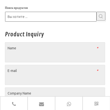
Поиск продуктов
Product Inquiry
Name
*
E-mail
*
Company Name