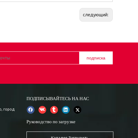
следующий:
подписка
ПОДПИСЫВАЙТЕСЬ НА НАС
о, город
Руководство по загрузке
Каталог Загрузить