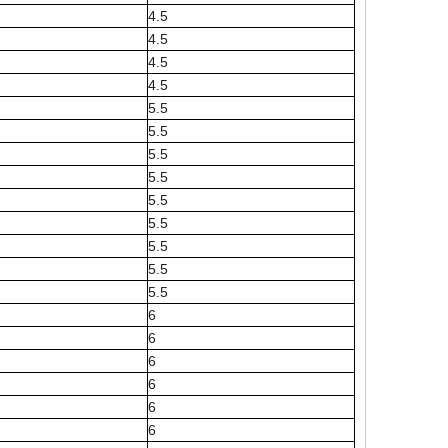
4.5
4.5
4.5
4.5
5.5
5.5
5.5
5.5
5.5
5.5
5.5
5.5
5.5
6
6
6
6
6
6