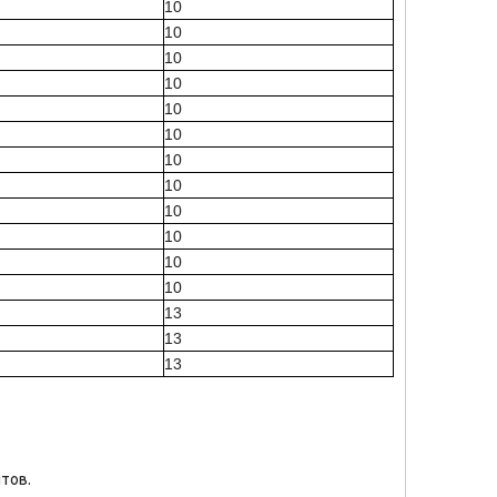
10
10
10
10
10
10
10
10
10
10
10
10
13
13
13
нтов.