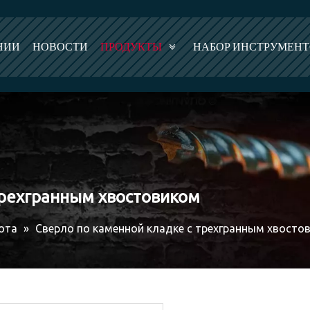
НИИ
НОВОСТИ
ПРОДУКТЫ
НАБОР ИНСТРУМЕН
трехгранным хвостовиком
ота
»
Сверло по каменной кладке с трехгранным хвосто