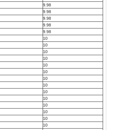
9.98
9.98
9.98
9.98
9.98
10
10
10
10
10
10
10
10
10
10
10
10
10
10