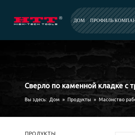
ДОМ
ПРОФИЛЬ КОМПА
Сверло по каменной кладке с 
Вы здесь:
Дом
»
Продукты
»
Масонство раб
ПРОДУКТЫ