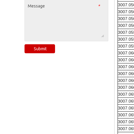
3007.0
Message
*
3007.0
3007.0
3007.0
3007.0
3007.0
3007.0
Submit
3007.0
3007.0
3007.0
3007.0
3007.0
3007.0
3007.0
3007.0
3007.0
3007.0
3007.0
3007.0