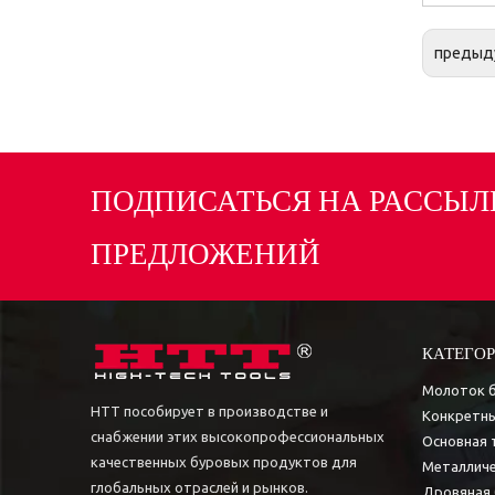
предыд
ПОДПИСАТЬСЯ НА РАССЫЛ
ПРЕДЛОЖЕНИЙ
КАТЕГОР
Молоток 
HTT пособирует в производстве и
Конкретны
снабжении этих высокопрофессиональных
Основная 
качественных буровых продуктов для
Металличе
глобальных отраслей и рынков.
Дровяная 