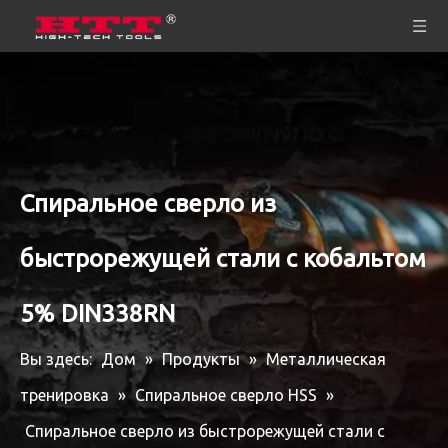
Спиральное сверло из
быстрорежущей стали с кобальтом
5% DIN338RN
Вы здесь:
Дом
»
Продукты
»
Металлическая
тренировка
»
Спиральное сверло HSS
»
Спиральное сверло из быстрорежущей стали с