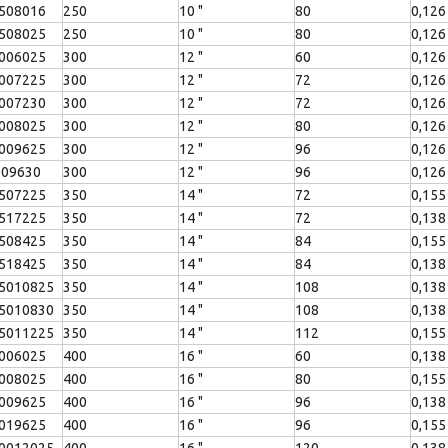
508016
250
10 "
80
0,126
508025
250
10 "
80
0,126
006025
300
12 "
60
0,126
007225
300
12 "
72
0,126
007230
300
12 "
72
0,126
008025
300
12 "
80
0,126
009625
300
12 "
96
0,126
009630
300
12 "
96
0,126
507225
350
14 "
72
0,155
517225
350
14 "
72
0,138
508425
350
14 "
84
0,155
518425
350
14 "
84
0,138
5010825
350
14 "
108
0,138
5010830
350
14 "
108
0,138
5011225
350
14 "
112
0,155
006025
400
16 "
60
0,138
008025
400
16 "
80
0,155
009625
400
16 "
96
0,138
019625
400
16 "
96
0,155
0012025
400
16 "
120
0,138