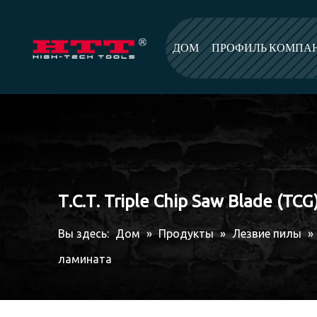
ДОМ
ПРОФИЛЬ КОМПА
Т.С.Т. Triple Chip Saw Blade (T
Вы здесь:
Дом
»
Продукты
»
Лезвие пилы
»
ламината