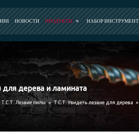
НИИ
НОВОСТИ
ПРОДУКТЫ
НАБОР ИНСТРУМЕН
CG) для дерева и ламината
Т.С.Т. Лезвие пилы
»
Т.С.Т. Увидеть лезвие для дерева