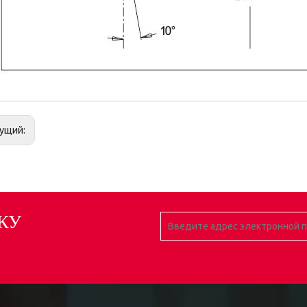
ущий:
КУ