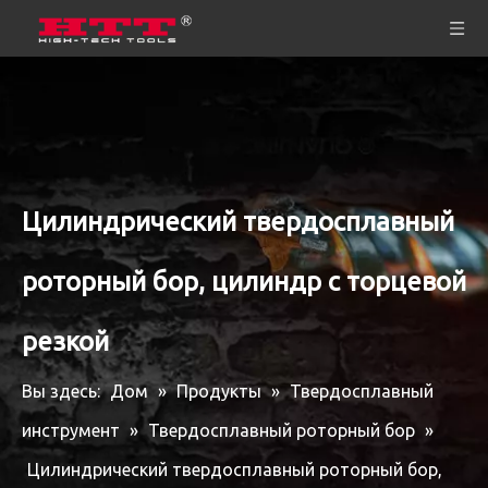
Цилиндрический твердосплавный
роторный бор, цилиндр с торцевой
резкой
Вы здесь:
Дом
»
Продукты
»
Твердосплавный
инструмент
»
Твердосплавный роторный бор
»
Цилиндрический твердосплавный роторный бор,