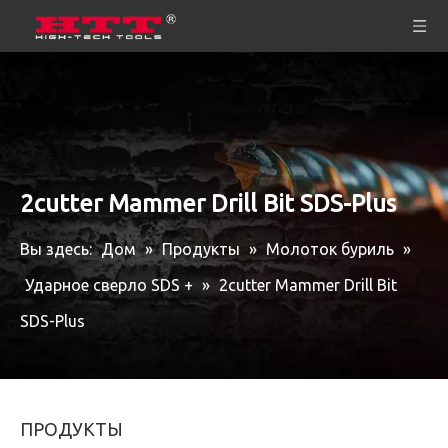
2cutter Mammer Drill Bit SDS-Plus
Вы здесь:
Дом
»
Продукты
»
Молоток буриль
»
Ударное сверло SDS +
»
2cutter Mammer Drill Bit
SDS-Plus
ПРОДУКТЫ