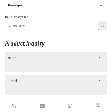
Категории
Поиск продуктов
Product Inquiry
Name
*
E-mail
*
Company Name