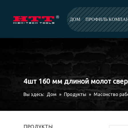
ДОМ
ПРОФИЛЬ КОМПА
4шт 160 мм длиной молот свер
Вы здесь:
Дом
»
Продукты
»
Масонство раб
ПРОДУКТЫ