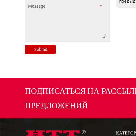
предыд
Message
*
Submit
ПОДПИСАТЬСЯ НА РАССЫЛ
ПРЕДЛОЖЕНИЙ
КАТЕГОР