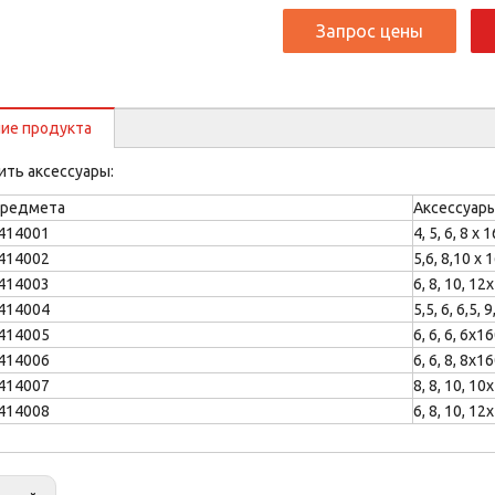
Запрос цены
ние продукта
ить аксессуары:
предмета
Аксессуар
414001
4, 5, 6, 8 х
414002
5,6, 8,10 х
414003
6, 8, 10, 1
414004
5,5, 6, 6,5,
414005
6, 6, 6, 6x1
414006
6, 6, 8, 8x1
414007
8, 8, 10, 1
414008
6, 8, 10, 1