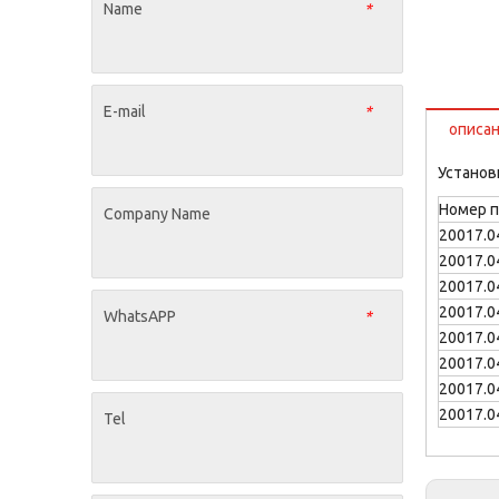
Name
*
E-mail
*
описа
Установ
Номер 
Company Name
20017.0
20017.0
20017.0
20017.0
WhatsAPP
*
20017.0
20017.0
20017.0
20017.0
Tel