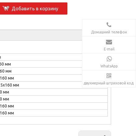
Добавить в корзину
Домашний телефон
E-mail
ы
 160 мм
WhatsApp
 160 мм
2x160 мм
двухмерный штриховой код
 9,5x160 мм
60 мм
60 мм
0x160 мм
2x160 мм