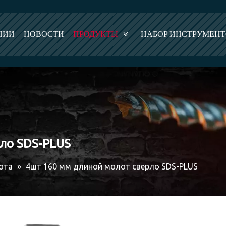
НИИ
НОВОСТИ
ПРОДУКТЫ
НАБОР ИНСТРУМЕН
ло SDS-PLUS
ота
»
4шт 160 мм длиной молот сверло SDS-PLUS