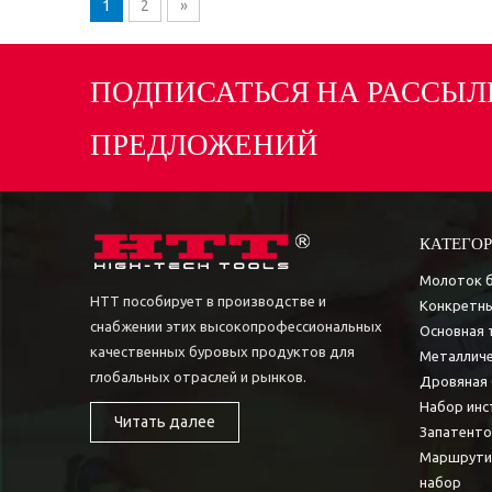
1
2
»
ПОДПИСАТЬСЯ НА РАССЫЛ
ПРЕДЛОЖЕНИЙ
КАТЕГОР
Молоток 
HTT пособирует в производстве и
Конкретны
снабжении этих высокопрофессиональных
Основная 
качественных буровых продуктов для
Металличе
глобальных отраслей и рынков.
Дровяная 
Набор инс
Читать далее
Запатент
Маршрути
набор