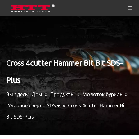
Cross 4cutter Hammer Bit Bit SDS-
Plus
Вы здесь:
Дом
»
Продукты
»
Молоток буриль
»
Ударное сверло SDS +
»
Cross 4cutter Hammer Bit
Bit SDS-Plus