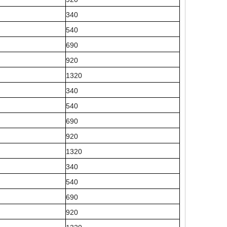
340
540
690
920
1320
340
540
690
920
1320
340
540
690
920