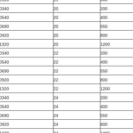
0340
20
200
0540
20
400
0690
20
550
0920
20
800
1320
20
1200
0340
22
200
0540
22
400
0690
22
550
0920
22
800
1320
22
1200
0340
24
200
0540
24
400
0690
24
550
0920
24
800