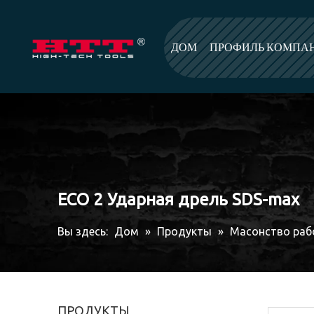
ДОМ
ПРОФИЛЬ КОМПА
ECO 2 Ударная дрель SDS-max
Вы здесь:
Дом
»
Продукты
»
Масонство раб
ПРОДУКТЫ