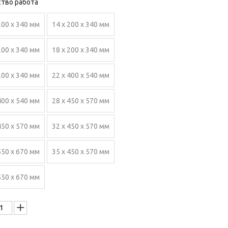
тво работа
200 х 340 мм
14 х 200 х 340 мм
200 х 340 мм
18 х 200 х 340 мм
200 х 340 мм
22 х 400 х 540 мм
400 х 540 мм
28 х 450 х 570 мм
450 х 570 мм
32 х 450 х 570 мм
550 х 670 мм
35 х 450 х 570 мм
550 х 670 мм