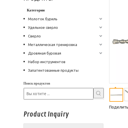
Категории
Молоток буриль
Удельное сверло
Сверло
Металлическая тренировка
Дровяная буровая
Набор инструментов
Запатентованные продукты
Поиск продуктов
Поделитьс
Product Inquiry