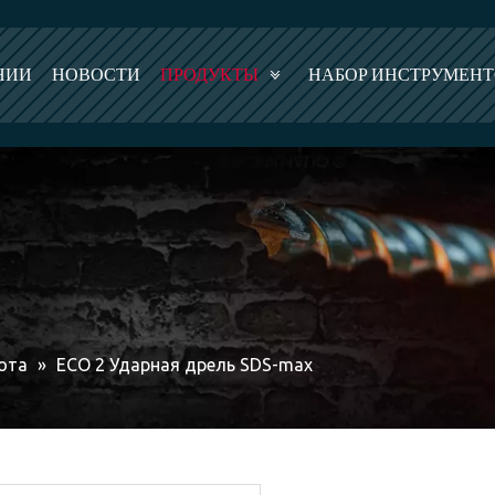
НИИ
НОВОСТИ
ПРОДУКТЫ
НАБОР ИНСТРУМЕН
ота
»
ECO 2 Ударная дрель SDS-max