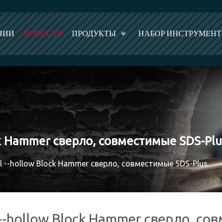
НИИ
НОВОСТИ
ПРОДУКТЫ
НАБОР ИНСТРУМЕН
ock Hammer сверло, совместимые SDS-Plu
al --hollow Block Hammer сверло, совместимые SDS-Plus
 --hollow Block Hammer сверло, с