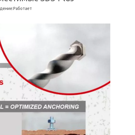
дение:
Работает