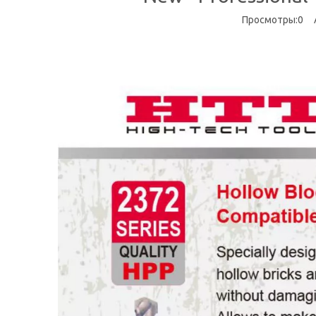
Просмотры:
0
Ав