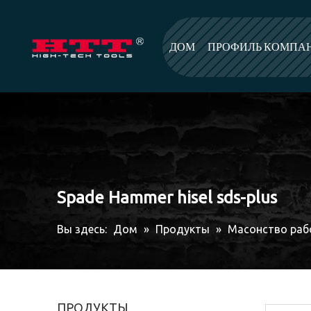
ДОМ
ПРОФИЛЬ КОМПА
Spade Hammer hisel sds-plus
Вы здесь:
Дом
»
Продукты
»
Масонство раб
ПРОДУКТЫ