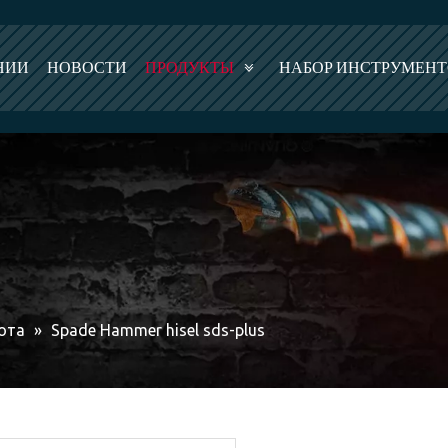
НИИ
НОВОСТИ
ПРОДУКТЫ
НАБОР ИНСТРУМЕН
ота
»
Spade Hammer hisel sds-plus