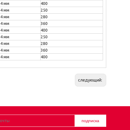
14 мм
400
14 мм
250
14 мм
280
14 мм
360
14 мм
400
14 мм
250
14 мм
280
14 мм
360
14 мм
400
следующий:
подписка