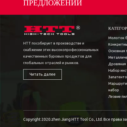
ПРЕДЛОЖЕНИЙ
КАТЕГОР
Молоток 
HTT пособирует в производстве и
Конкретны
снабжении этих высокопрофессиональных
Основная 
качественных буровых продуктов для
Металличе
глобальных отраслей и рынков.
Дровяная 
Набор инс
Читать далее
Запатент
Маршрути
набор
Лезвие пи
Copyright 2020.zhen Jiang HTT Tool Co., Ltd. Все права