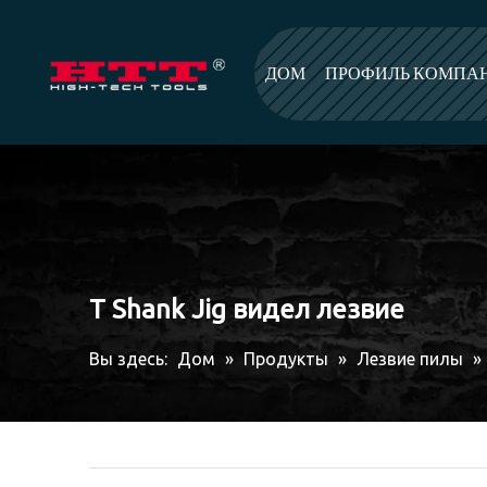
ДОМ
ПРОФИЛЬ КОМПА
T Shank Jig видел лезвие
Вы здесь:
Дом
»
Продукты
»
Лезвие пилы
»