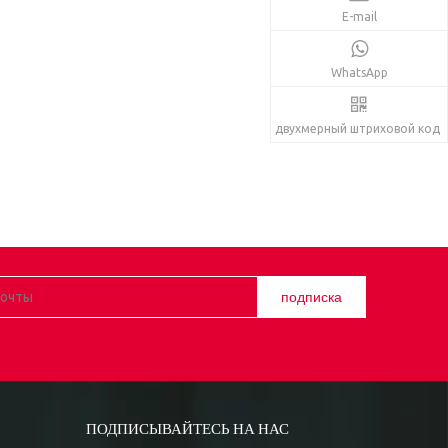
E-mail
WhatsApp
двухмерный штриховой код
подписка
ПОДПИСЫВАЙТЕСЬ НА НАС