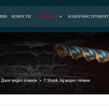
НИИ
НОВОСТИ
ПРОДУКТЫ
НАБОР ИНСТРУМЕН
Джиг видел клинок
»
T Shank Jig видел лезвие