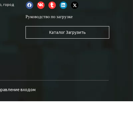
о, город
Руководство по загрузке
Каталог Загрузить
правление входом