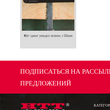
Hcs -джиг увидел лезвие, т Шанк
ПОДПИСАТЬСЯ НА РАССЫЛ
ПРЕДЛОЖЕНИЙ
КАТЕГОР