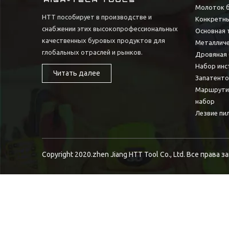
Молоток 
HTT пособирует в производстве и
Конкретны
снабжении этих высокопрофессиональных
Основная 
качественных буровых продуктов для
Металличе
глобальных отраслей и рынков.
Дровяная 
Набор инс
Читать далее
Запатент
Маршрути
набор
Лезвие пи
Copyright 2020.zhen Jiang HTT Tool Co., Ltd. Все права