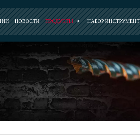
НИИ
НОВОСТИ
ПРОДУКТЫ
НАБОР ИНСТРУМЕН
ь