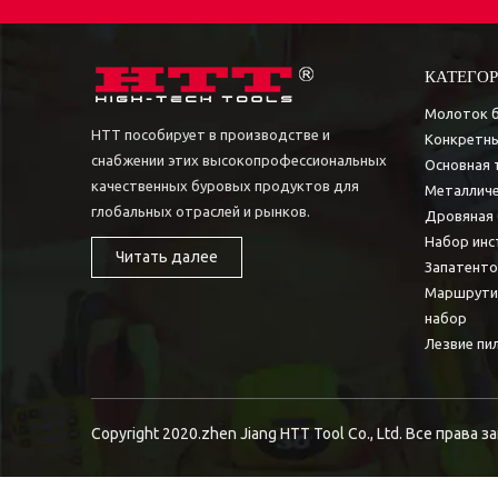
КАТЕГОР
Молоток 
HTT пособирует в производстве и
Конкретны
снабжении этих высокопрофессиональных
Основная 
качественных буровых продуктов для
Металличе
глобальных отраслей и рынков.
Дровяная 
Набор инс
Читать далее
Запатент
Маршрути
набор
Лезвие пи
Copyright 2020.zhen Jiang HTT Tool Co., Ltd. Все права