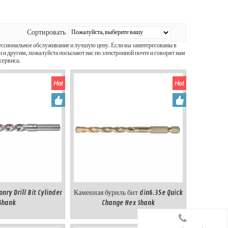
Сортировать
сиональное обслуживание и лучшую цену. Если вы заинтересованы в
 и другим, пожалуйста посылают нас по электронной почте и говорят нам
сервиса.
onry Drill Bit Cylinder
Каменная буриль бит din6.35e Quick
Shank
Change Hex Shank