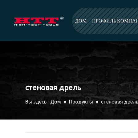
ДОМ
ПРОФИЛЬ КОМПА
стеновая дрель
Вы здесь:
Дом
»
Продукты
»
стеновая дрел